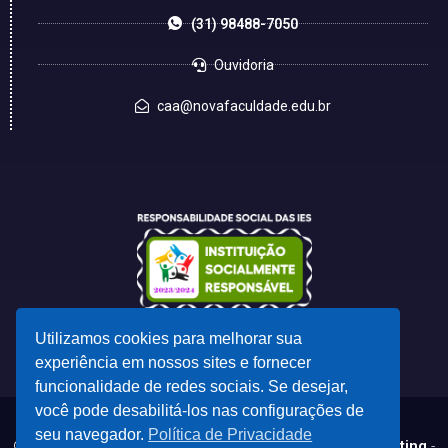
(31) 98488-7050
Ouvidoria
caa@novafaculdade.edu.br
Utilizamos cookies para melhorar sua
experiência em nossos sites e fornecer
funcionalidade de redes sociais. Se desejar,
você pode desabilitá-los nas configurações de
seu navegador.
Política de Privacidade
© 2023 - Desenvolvido por
CSC - Comunicação e Marketing
-