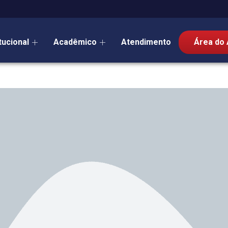
itucional
Acadêmico
Atendimento
Área do 