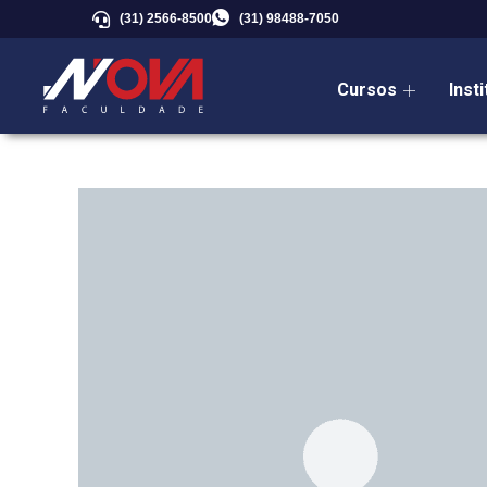
(31) 2566-8500
(31) 98488-7050
Cursos
Inst