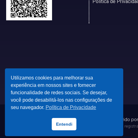
Política de Privacida
Utilizamos cookies para melhorar sua
experiência em nossos sites e fornecer
funcionalidade de redes sociais. Se desejar,
você pode desabilitá-los nas configurações de
seu navegador.
Política de Privacidade
© 2023 - Desenvolvido po
Entendi
Todas as marcas registrad