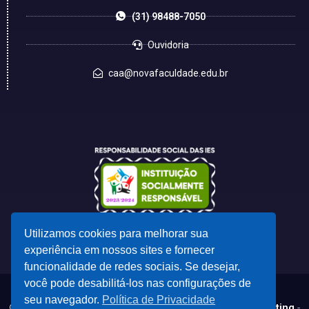
(31) 98488-7050
Ouvidoria
caa@novafaculdade.edu.br
Utilizamos cookies para melhorar sua
experiência em nossos sites e fornecer
funcionalidade de redes sociais. Se desejar,
você pode desabilitá-los nas configurações de
seu navegador.
Política de Privacidade
© 2023 - Desenvolvido por
CSC - Comunicação e Marketing
-