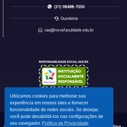
(31) 98488-7050
Ouvidoria
caa@novafaculdade.edu.br
Utilizamos cookies para melhorar sua
experiência em nossos sites e fornecer
funcionalidade de redes sociais. Se desejar,
você pode desabilitá-los nas configurações de
seu navegador.
Política de Privacidade
© 2023 - Desenvolvido por
CSC - Comunicação e Marketing
-