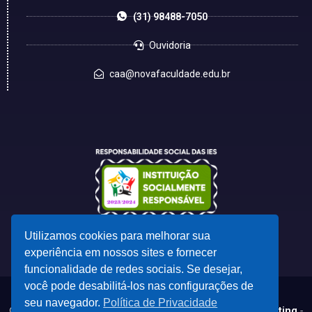
(31) 98488-7050
Ouvidoria
caa@novafaculdade.edu.br
Utilizamos cookies para melhorar sua
experiência em nossos sites e fornecer
funcionalidade de redes sociais. Se desejar,
você pode desabilitá-los nas configurações de
seu navegador.
Política de Privacidade
© 2023 - Desenvolvido por
CSC - Comunicação e Marketing
-