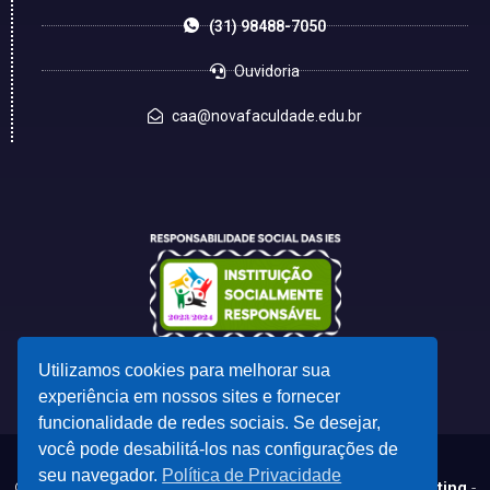
(31) 98488-7050
Ouvidoria
caa@novafaculdade.edu.br
Utilizamos cookies para melhorar sua
experiência em nossos sites e fornecer
funcionalidade de redes sociais. Se desejar,
você pode desabilitá-los nas configurações de
seu navegador.
Política de Privacidade
© 2023 - Desenvolvido por
CSC - Comunicação e Marketing
-