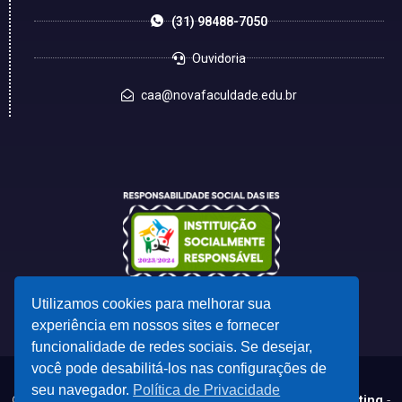
(31) 98488-7050
Ouvidoria
caa@novafaculdade.edu.br
Utilizamos cookies para melhorar sua
experiência em nossos sites e fornecer
funcionalidade de redes sociais. Se desejar,
você pode desabilitá-los nas configurações de
seu navegador.
Política de Privacidade
© 2023 - Desenvolvido por
CSC - Comunicação e Marketing
-