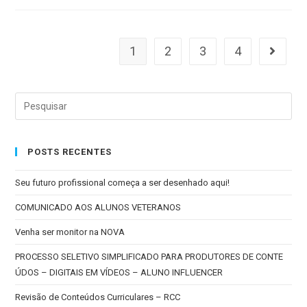
1
2
3
4
POSTS RECENTES
Seu futuro profissional começa a ser desenhado aqui!
COMUNICADO AOS ALUNOS VETERANOS
Venha ser monitor na NOVA
PROCESSO SELETIVO SIMPLIFICADO PARA PRODUTORES DE CONTE
ÚDOS – DIGITAIS EM VÍDEOS – ALUNO INFLUENCER
Revisão de Conteúdos Curriculares – RCC