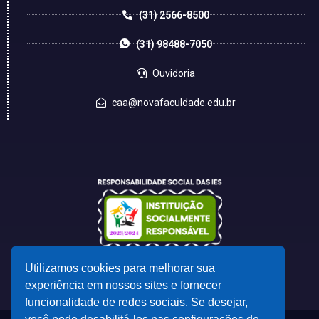
(31) 2566-8500
(31) 98488-7050
Ouvidoria
caa@novafaculdade.edu.br
Utilizamos cookies para melhorar sua
experiência em nossos sites e fornecer
funcionalidade de redes sociais. Se desejar,