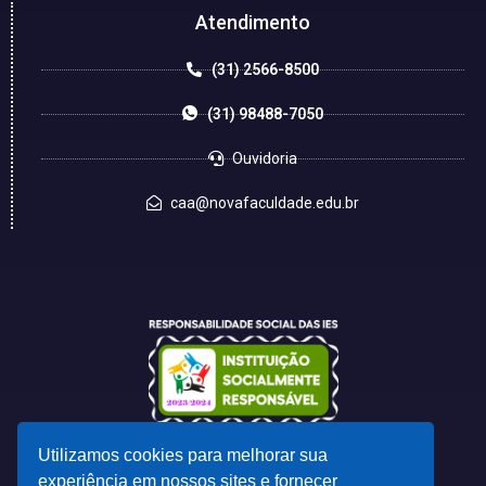
Atendimento
(31) 2566-8500
(31) 98488-7050
Ouvidoria
caa@novafaculdade.edu.br
Utilizamos cookies para melhorar sua
experiência em nossos sites e fornecer