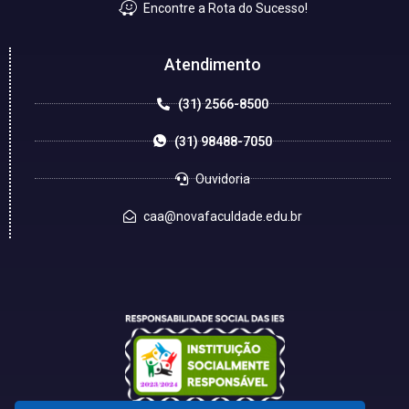
Encontre a Rota do Sucesso!
Atendimento
(31) 2566-8500
(31) 98488-7050
Ouvidoria
caa@novafaculdade.edu.br