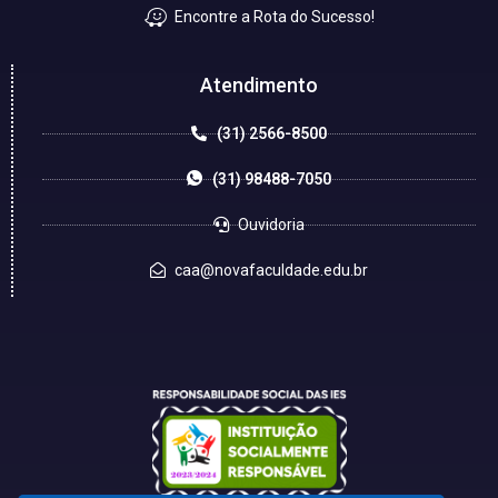
Encontre a Rota do Sucesso!
Atendimento
(31) 2566-8500
(31) 98488-7050
Ouvidoria
caa@novafaculdade.edu.br