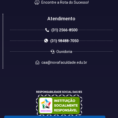
Encontre a Rota do Sucesso!
Atendimento
(31) 2566-8500
(31) 98488-7050
Ouvidoria
caa@novafaculdade.edu.br