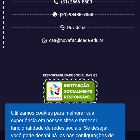
(31) 2566-8500
(31) 98488-7050
Ouvidoria
caa@novafaculdade.edu.br
Utilizamos cookies para melhorar sua
experiência em nossos sites e fornecer
funcionalidade de redes sociais. Se desejar,
você pode desabilitá-los nas configurações de