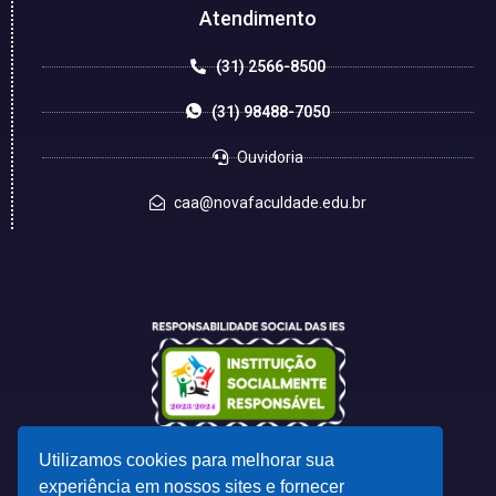
Atendimento
(31) 2566-8500
(31) 98488-7050
Ouvidoria
caa@novafaculdade.edu.br
Utilizamos cookies para melhorar sua
experiência em nossos sites e fornecer