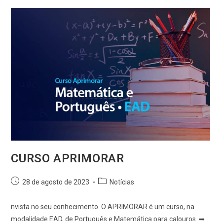
CURSO APRIMORAR
28 de agosto de 2023
Notícias
nvista no seu conhecimento. O APRIMORAR é um curso, na
modalidade EAD, de Português e Matemática para calouros. ➡