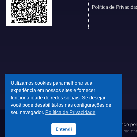
Política de Privacida
Utilizamos cookies para melhorar sua
experiência em nossos sites e fornecer
funcionalidade de redes sociais. Se desejar,
você pode desabilitá-los nas configurações de
seu navegador.
Política de Privacidade
© 2023 - Desenvolvido po
Entendi
Todas as marcas registrad