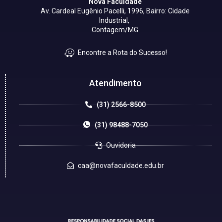
Nova Faculdade
Av. Cardeal Eugênio Pacelli, 1996, Bairro: Cidade
Industrial,
Contagem/MG
Encontre a Rota do Sucesso!
Atendimento
(31) 2566-8500
(31) 98488-7050
Ouvidoria
caa@novafaculdade.edu.br