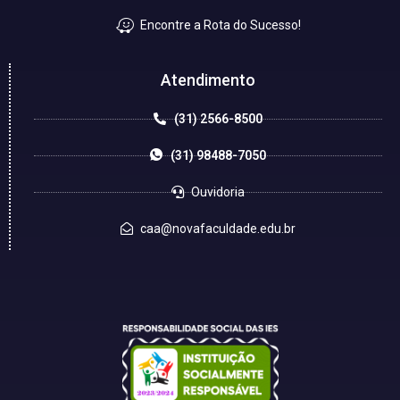
Encontre a Rota do Sucesso!
Atendimento
(31) 2566-8500
(31) 98488-7050
Ouvidoria
caa@novafaculdade.edu.br