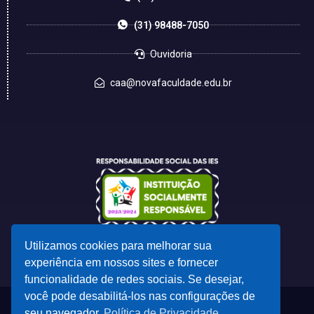
(31) 98488-7050
Ouvidoria
caa@novafaculdade.edu.br
Utilizamos cookies para melhorar sua
experiência em nossos sites e fornecer
funcionalidade de redes sociais. Se desejar,
você pode desabilitá-los nas configurações de
seu navegador.
Política de Privacidade