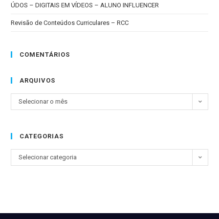
ÚDOS – DIGITAIS EM VÍDEOS – ALUNO INFLUENCER
Revisão de Conteúdos Curriculares – RCC
COMENTÁRIOS
ARQUIVOS
Selecionar o mês
CATEGORIAS
Selecionar categoria