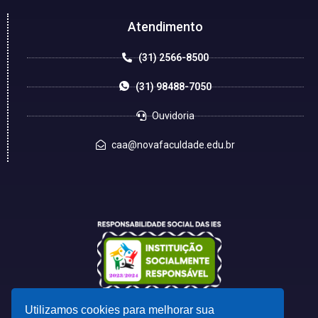
Atendimento
(31) 2566-8500
(31) 98488-7050
Ouvidoria
caa@novafaculdade.edu.br
Utilizamos cookies para melhorar sua