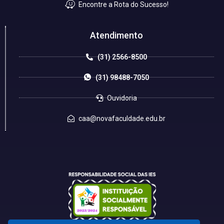
Encontre a Rota do Sucesso!
Atendimento
(31) 2566-8500
(31) 98488-7050
Ouvidoria
caa@novafaculdade.edu.br