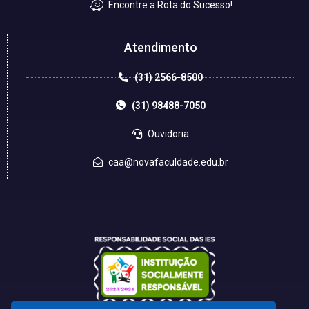
Encontre a Rota do Sucesso!
Atendimento
(31) 2566-8500
(31) 98488-7050
Ouvidoria
caa@novafaculdade.edu.br