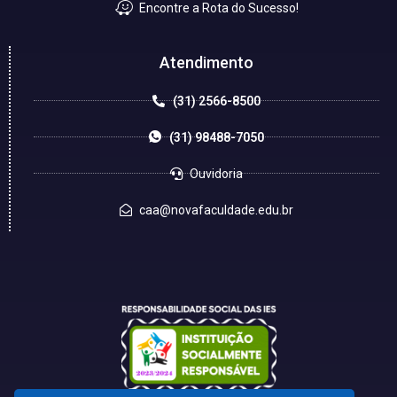
Encontre a Rota do Sucesso!
Atendimento
(31) 2566-8500
(31) 98488-7050
Ouvidoria
caa@novafaculdade.edu.br