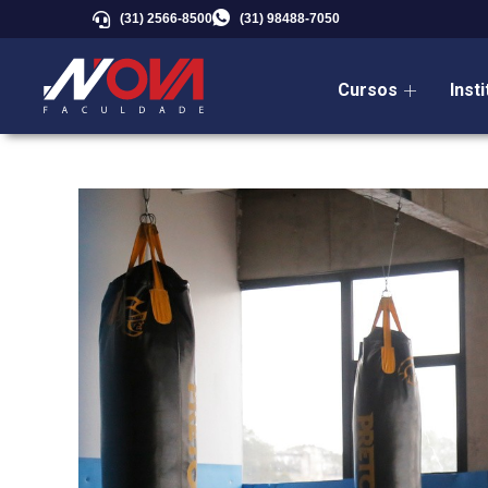
(31) 2566-8500
(31) 98488-7050
Cursos
Inst