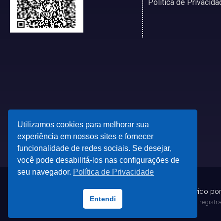
Política de Privacida
Utilizamos cookies para melhorar sua
experiência em nossos sites e fornecer
funcionalidade de redes sociais. Se desejar,
você pode desabilitá-los nas configurações de
seu navegador.
Política de Privacidade
© 2023 - Desenvolvido po
Entendi
Todas as marcas registrad