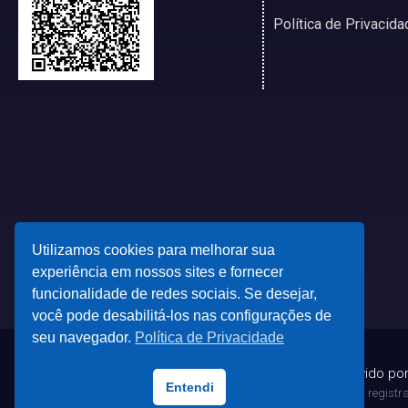
Política de Privacida
Utilizamos cookies para melhorar sua
experiência em nossos sites e fornecer
funcionalidade de redes sociais. Se desejar,
você pode desabilitá-los nas configurações de
seu navegador.
Política de Privacidade
© 2023 - Desenvolvido po
Entendi
Todas as marcas registrad