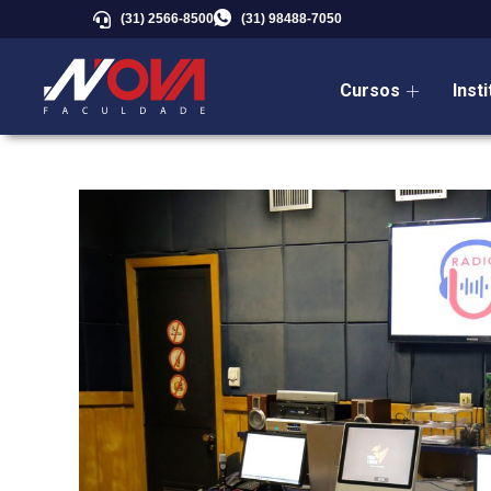
(31) 2566-8500
(31) 98488-7050
Cursos
Inst