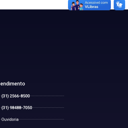
tendimento
(31) 2566-8500
(31) 98488-7050
Ouvidoria