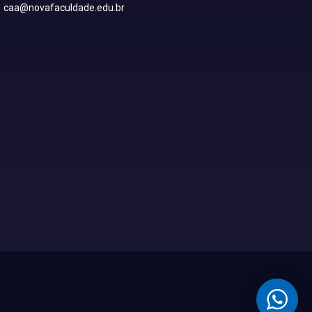
caa@novafaculdade.edu.br