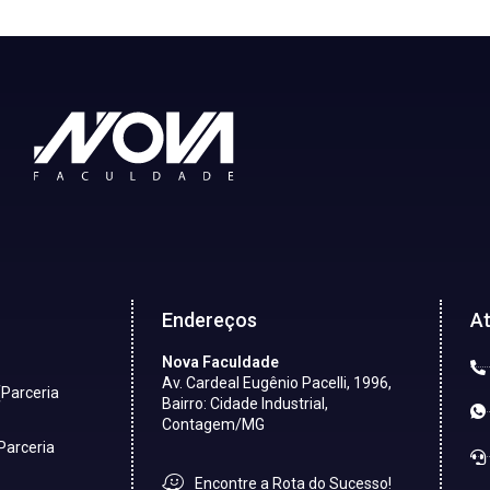
Endereços
A
Nova Faculdade
Av. Cardeal Eugênio Pacelli, 1996,
(Parceria
Bairro: Cidade Industrial,
Contagem/MG
Parceria
Encontre a Rota do Sucesso!