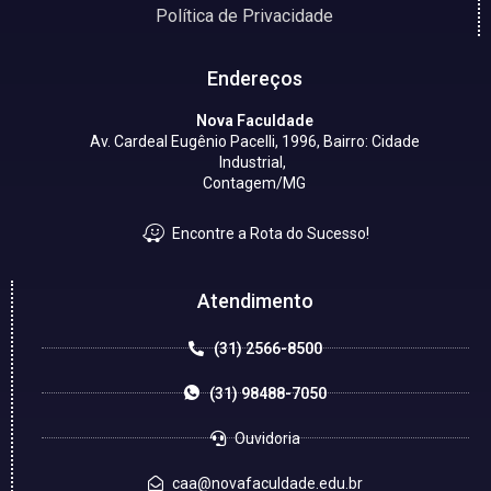
Política de Privacidade
Endereços
Nova Faculdade
Av. Cardeal Eugênio Pacelli, 1996, Bairro: Cidade
Industrial,
Contagem/MG
Encontre a Rota do Sucesso!
Atendimento
(31) 2566-8500
(31) 98488-7050
Ouvidoria
caa@novafaculdade.edu.br