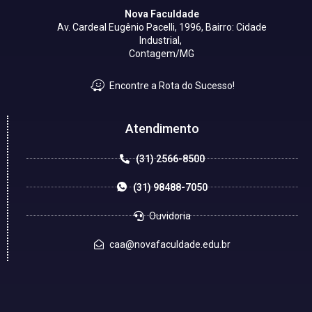
Nova Faculdade
Av. Cardeal Eugênio Pacelli, 1996, Bairro: Cidade
Industrial,
Contagem/MG
Encontre a Rota do Sucesso!
Atendimento
(31) 2566-8500
(31) 98488-7050
Ouvidoria
caa@novafaculdade.edu.br