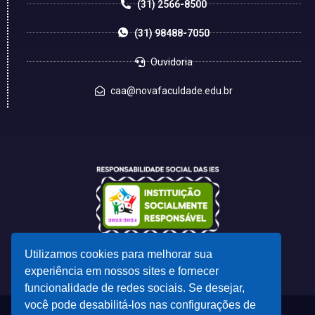
(31) 2566-8500
(31) 98488-7050
Ouvidoria
caa@novafaculdade.edu.br
Utilizamos cookies para melhorar sua
experiência em nossos sites e fornecer
funcionalidade de redes sociais. Se desejar,
você pode desabilitá-los nas configurações de